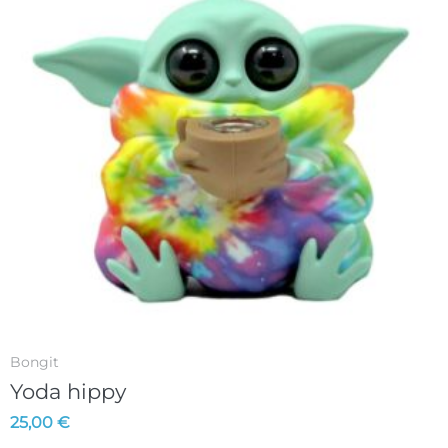
Bongit
Yoda hippy
25,00
€