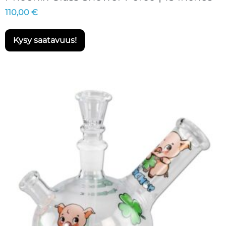
110,00
€
Kysy saatavuus!