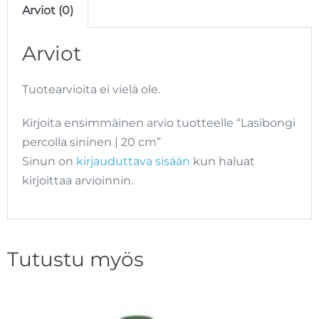
Arviot (0)
Arviot
Tuotearvioita ei vielä ole.
Kirjoita ensimmäinen arvio tuotteelle “Lasibongi
percolla sininen | 20 cm”
Sinun on
kirjauduttava sisään
kun haluat
kirjoittaa arvioinnin.
Tutustu myös