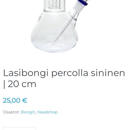
Lasibongi percolla sininen
| 20 cm
25,00
€
Osastot:
Bongit
,
Headshop