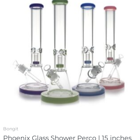
Bongit
Phoenix Glass Shower Perco | 15 inches